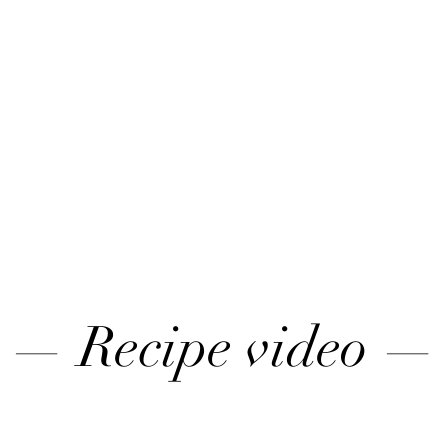
— Recipe video —