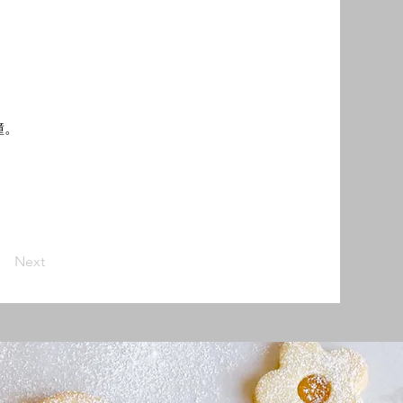
鐘。
Next