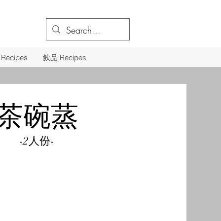
Recipes
飲品 Recipes
茶碗蒸
-2人份-