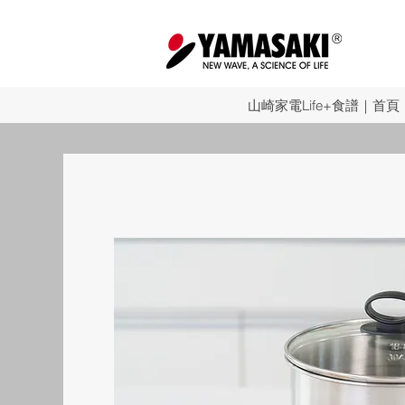
山崎家電Life+食譜｜首頁