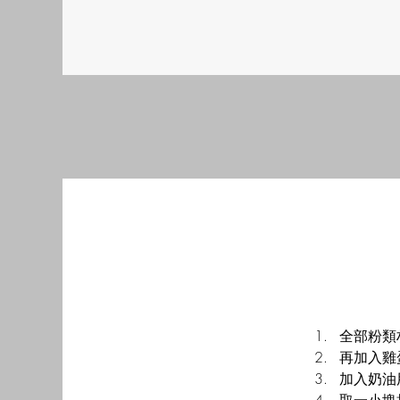
全部粉類
再加入雞
加入奶油