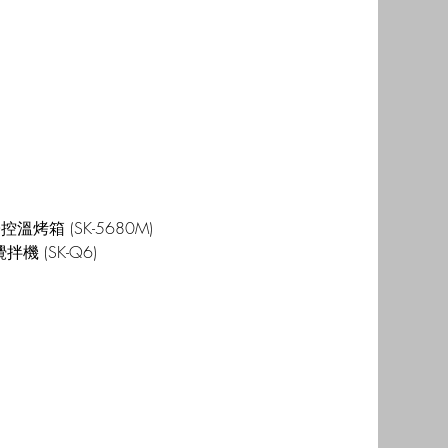
溫烤箱 (SK-5680M)
機 (SK-Q6)