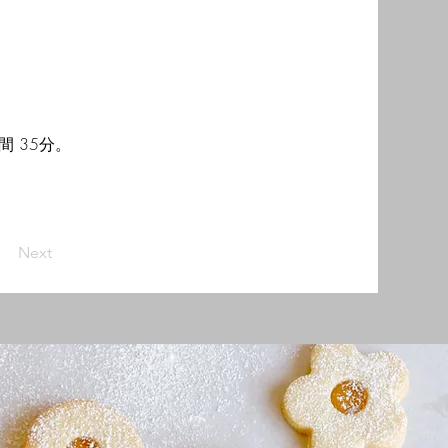
間 35分。
Next