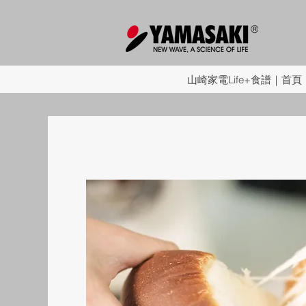
山崎家電Life+食譜｜首頁