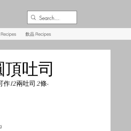
Recipes
飲品 Recipes
圓頂吐司
可作12兩吐司 2條-
g 