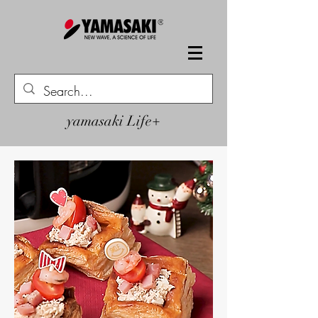
yamasaki Life+