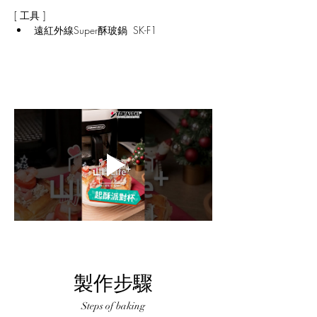
[ 工具 ]​
遠紅外線Super酥玻鍋  SK-F1
製作步驟
Steps of baking