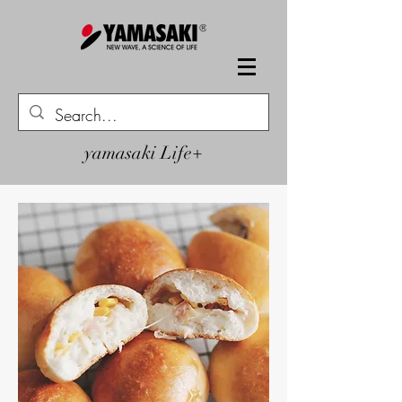
yamasaki Life+